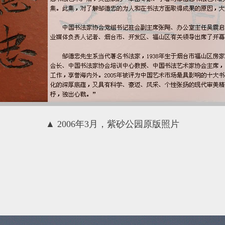
▲ 2006年3月，紫砂公园原版照片