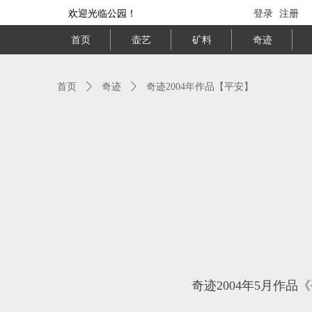
欢迎光临公园！
登录
注册
首页
壶艺
矿料
奇迹
首页
ꄲ
奇迹
ꄲ
奇迹2004年作品【平安】
奇迹2004年5月作