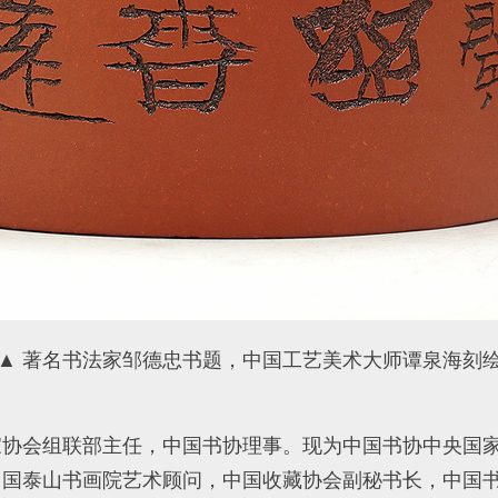
▲ 著名书法家邹德忠书题，中国工艺美术大师谭泉海刻
法家协会组联部主任，中国书协理事。现为中国书协中央国
中国泰山书画院艺术顾问，中国收藏协会副秘书长，中国