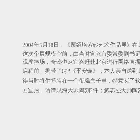
2004年5月18日，《
顾绍培紫砂艺术作品展》在
这次个展规模空前，由当时宜兴市委常委副书记
观摩捧场，奇迹也从宜兴赶赴北京进行网络直
启程前，携带了6把《平安壶》，本人亲自送到
得当时将生坯装在一个蛋糕盒子里，特意买了
回宜后，请谭泉海大师陶刻2件；鲍志强大师陶