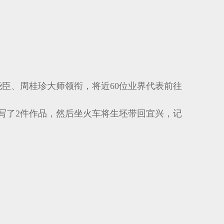
臣、周桂珍大师领衔，将近60位业界代表前往
写了2件作品，然后坐火车将生坯带回宜兴，记