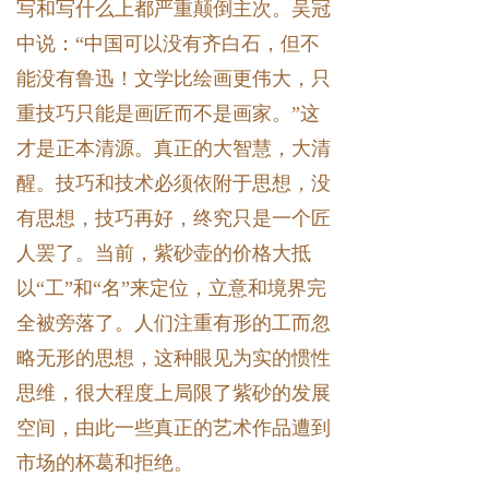
写和写什么上都严重颠倒主次。吴冠
中说：“中国可以没有齐白石，但不
能没有鲁迅！文学比绘画更伟大，只
重技巧只能是画匠而不是画家。”这
才是正本清源。真正的大智慧，大清
醒。技巧和技术必须依附于思想，没
有思想，技巧再好，终究只是一个匠
人罢了。当前，紫砂壶的价格大抵
以“工”和“名”来定位，立意和境界完
全被旁落了。人们注重有形的工而忽
略无形的思想，这种眼见为实的惯性
思维，很大程度上局限了紫砂的发展
空间，由此一些真正的艺术作品遭到
市场的杯葛和拒绝。