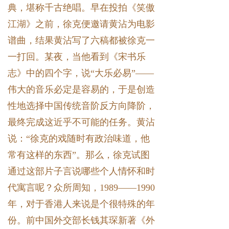
典，堪称千古绝唱。早在投拍《笑傲
江湖》之前，徐克便邀请黄沾为电影
谱曲，结果黄沾写了六稿都被徐克一
一打回。某夜，当他看到《宋书乐
志》中的四个字，说“大乐必易”——
伟大的音乐必定是容易的，于是创造
性地选择中国传统音阶反方向降阶，
最终完成这近乎不可能的任务。黄沾
说：“徐克的戏随时有政治味道，他
常有这样的东西”。那么，徐克试图
通过这部片子言说哪些个人情怀和时
代寓言呢？众所周知，1989——1990
年，对于香港人来说是个很特殊的年
份。前中国外交部长钱其琛新著《外