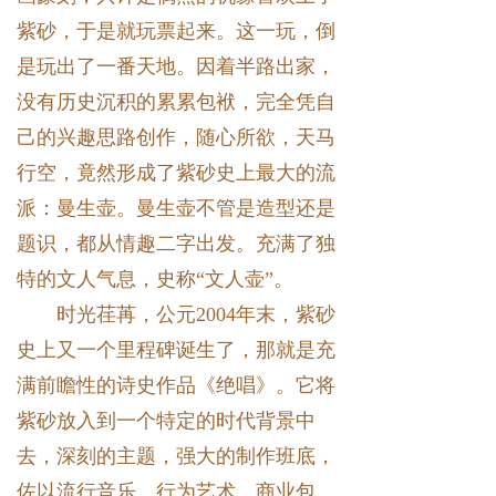
紫砂，于是就玩票起来。这一玩，倒
是玩出了一番天地。因着半路出家，
没有历史沉积的累累包袱，完全凭自
己的兴趣思路创作，随心所欲，天马
行空，竟然形成了紫砂史上最大的流
派：曼生壶。曼生壶不管是造型还是
题识，都从情趣二字出发。充满了独
特的文人气息，史称“文人壶”。
时光荏苒，公元2004年末，紫砂
史上又一个里程碑诞生了，那就是充
满前瞻性的诗史作品《绝唱》。它将
紫砂放入到一个特定的时代背景中
去，深刻的主题，强大的制作班底，
佐以流行音乐、行为艺术、商业包