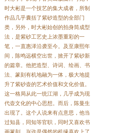
时大彬是一个技艺的集大成者，所制
作品几乎囊括了紫砂造型的全部门
类，另外，时大彬始创的拍身筒成型
法，是紫砂工艺史上浓墨重彩的一
笔，一直惠泽沿袭至今。及至康熙年
间，陈鸣远横空出世，掀开了紫砂新
的篇章。他把造型、诗词、绘画、书
法、篆刻有机地融为一体，极大地提
升了紫砂壶的艺术价值和文化价值。
这一格局从此一统江湖，几乎成为现
代壶文化的中心思想。而后，陈曼生
出现了。这个人说来有点意思，他当
过知县，同知等官职，同时又喜欢书
画篆刻，兴许是偶然的机缘喜欢上了