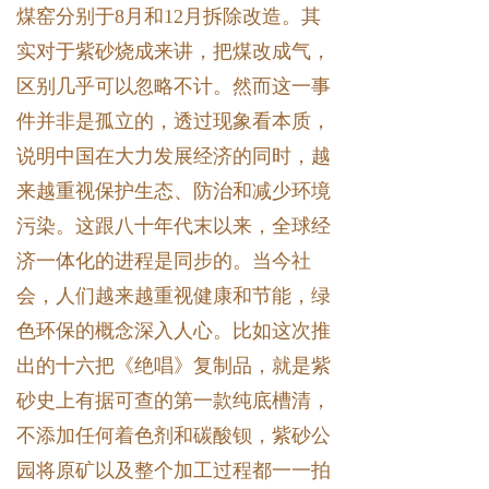
煤窑分别于8月和12月拆除改造。其
实对于紫砂烧成来讲，把煤改成气，
区别几乎可以忽略不计。然而这一事
件并非是孤立的，透过现象看本质，
说明中国在大力发展经济的同时，越
来越重视保护生态、防治和减少环境
污染。这跟八十年代末以来，全球经
济一体化的进程是同步的。当今社
会，人们越来越重视健康和节能，绿
色环保的概念深入人心。比如这次推
出的十六把《绝唱》复制品，就是紫
砂史上有据可查的第一款纯底槽清，
不添加任何着色剂和碳酸钡，紫砂公
园将原矿以及整个加工过程都一一拍