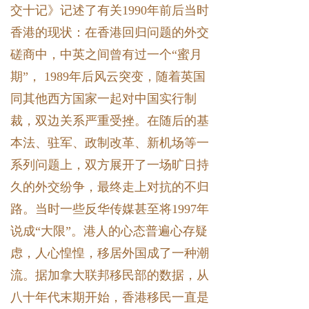
交十记》记述了有关1990年前后当时
香港的现状：在香港回归问题的外交
磋商中，中英之间曾有过一个“蜜月
期”， 1989年后风云突变，随着英国
同其他西方国家一起对中国实行制
裁，双边关系严重受挫。在随后的基
本法、驻军、政制改革、新机场等一
系列问题上，双方展开了一场旷日持
久的外交纷争，最终走上对抗的不归
路。当时一些反华传媒甚至将1997年
说成“大限”。港人的心态普遍心存疑
虑，人心惶惶，移居外国成了一种潮
流。据加拿大联邦移民部的数据，从
八十年代末期开始，香港移民一直是