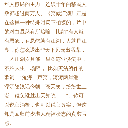
华人移民的主力，连续十年的移民人
数都超过两万人。《笑傲江湖》正是
在这样一种特殊时局下拍摄的，片中
的对白显然有所暗喻。比如“有人就
有恩怨，有恩怨就有江湖，人就是江
湖，你怎么退出”“天下风云出我辈，
一入江湖岁月催，皇图霸业谈笑中，
不胜人生一场醉”。比如黄沾所作的
歌词：“沧海一声笑，涛涛两岸潮，
浮沉随浪记今朝，苍天笑，纷纷世上
潮，谁负谁胜出天知晓……”。你可
以说它消极，也可以说它务实，但这
却是回归前夕港人精神状态的真实写
照。