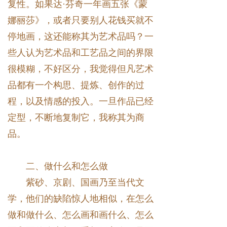
复性。如果达·芬奇一年画五张《蒙
娜丽莎》，或者只要别人花钱买就不
停地画，这还能称其为艺术品吗？一
些人认为艺术品和工艺品之间的界限
很模糊，不好区分，我觉得但凡艺术
品都有一个构思、提炼、创作的过
程，以及情感的投入。一旦作品已经
定型，不断地复制它，我称其为商
品。
二、做什么和怎么做
紫砂、京剧、国画乃至当代文
学，他们的缺陷惊人地相似，在怎么
做和做什么、怎么画和画什么、怎么