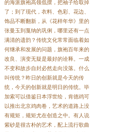
的海派旗袍高领低摆，把袖子给取掉
了；到了现代，衣料、色彩、花边、
饰品不断翻新，从《花样年华》里的
张曼玉到戛纳的巩俐，哪里还有一点
满清的遗韵？传统文化常常面临着如
何继承和发展的问题，旗袍百年来的
改良、演变无疑是最好的诠释。一成
不变和故步自封必然走向没落。什么
叫传统？昨日的创新就是今天的传
统，今天的创新就是明日的传统。毕
加索可以借鉴日本浮世绘，肯德鸡可
以推出北京鸡肉卷，艺术的道路上没
有规矩，规矩尤在创造之中。有人说
紫砂是很古朴的艺术，配上流行歌曲