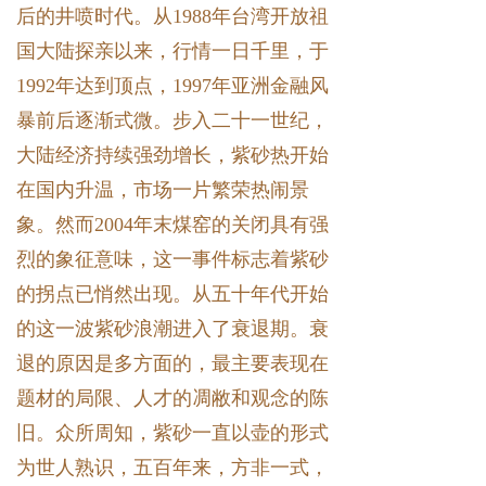
后的井喷时代。从1988年台湾开放祖
国大陆探亲以来，行情一日千里，于
1992年达到顶点，1997年亚洲金融风
暴前后逐渐式微。步入二十一世纪，
大陆经济持续强劲增长，紫砂热开始
在国内升温，市场一片繁荣热闹景
象。然而2004年末煤窑的关闭具有强
烈的象征意味，这一事件标志着紫砂
的拐点已悄然出现。从五十年代开始
的这一波紫砂浪潮进入了衰退期。衰
退的原因是多方面的，最主要表现在
题材的局限、人才的凋敝和观念的陈
旧。众所周知，紫砂一直以壶的形式
为世人熟识，五百年来，方非一式，