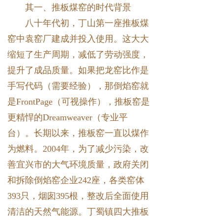
其一、推板煤窑的时代背景
八十年代初，丁山第一座推板煤
窑中袁窑厂建成并投入使用。这大大
缩短了生产周期，减低了劳动强度，
提升了成品质量。如果把龙窑比作是
手写代码（需要经验），那倒焰窑就
是FrontPage（可视操作），推板窑是
更精悍的Dreamweaver（专业平
台）。长期以来，推板窑一直以煤作
为燃料。2004年，为了减少污染，改
善宜兴市的大气环境质量，政府关闭
和拆除倒焰窑企业242座，各类窑体
393只，烟囱395根，整改后全面使用
清洁的天然气能源。丁蜀镇四大推板