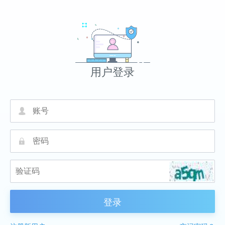
用户登录
넙
끕
登录